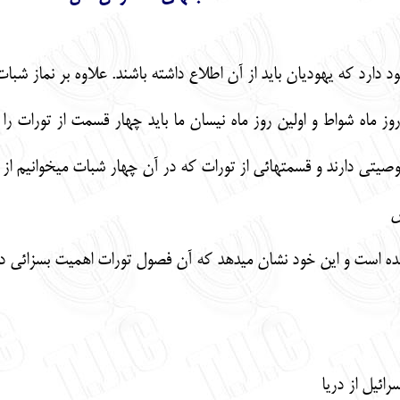
ه يهوديان بايد از آن اطلاع داشته باشند. علاوه بر نماز شبات، در
روز ماه شواط و اولين روز ماه نيسان ما بايد چهار قسمت از تورات
وصيتي دارند و قسمتهائي از تورات كه در آن چهار شبات ميخوانيم از
ده است و اين خود نشان ميدهد كه آن فصول تورات اهميت بسزائي دا
ائيل از دريا