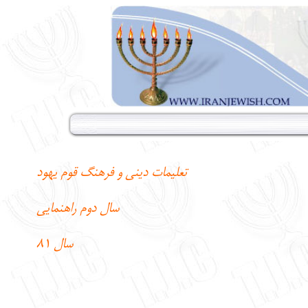
تعليمات ديني و فرهنگ قوم يهود
سال دوم راهنمايي
سال 81