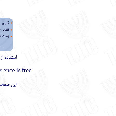
استفاده ا
.Using the materials of this site with mentioning the reference is free
این صفحه 