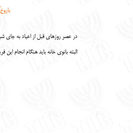
باروخْ 
در عصر روزهاي قبل از اعياد به جاي شبا
البته بانوي خانه بايد هنگام انجام اين ف