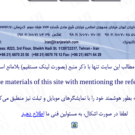
ز مطالب اين سايت تنها با ذكر منبع (بصورت لینک
مستقیم
) بلامانع اس
بطور هوشمند خود را با نمایشگرهای موبایل و تبلت نیز منطبق می‌ک
لطفا در صورت اشکال، به مسئولین فنی ما
اطلاع دهید