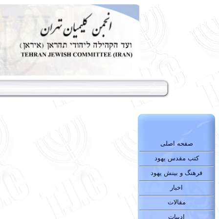
صفحه اصلی
کتب مقدس یهود
فرهنگ و بینش یهود
اخبار
مقالات
ادبیات