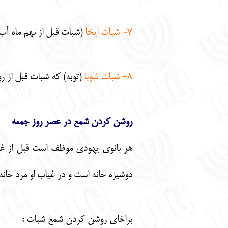
7-
شبات ايخا
(شبات قبل از نهم ماه آب)
8- شبات شوبا
(توبه) كه شبات قبل از رو
روشن كردن شمع در عصر روز جمعه
هر بانوي يهودي موظف است قبل از غروب 
دوشيزه خانه است و در غياب او مرد خانه مي
براخاي روشن كردن شمع شبات :