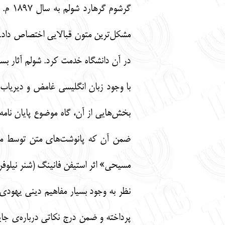
در آن دانشگاه خدمت کرد. شولم آثار بسی
با وجود زبان انگلیسی غامض و دیریاب
بخش‌هایی از آن، گاه موضوع پایان نام
ضمن آن که پانوشت‌های متن توسط مت
مسیحی» اثر استیفن فانینگ (شنر نیلوفر 1384 ش.) را نیز ترجمه کرده اس
نظر به وجود بسیار مفاهیم دینی یهودی 
پرداخته و ضمن درج نکاتی درباره‌ی جایگ