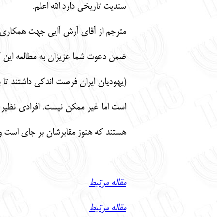
سندیت تاریخی دارد الله اعلم.
مترجم از آقای آرش آایی جهت همکاری ب
ضمن دعوت شما عزیزان به مطالعه این ک
(یهودیان ایران فرصت اندکی داشتند تا ب
است اما غیر ممکن نیست. افرادی نظیر 
هستند که هنوز مقابرشان بر جای است و م
مقاله مرتبط
مقاله مرتبط