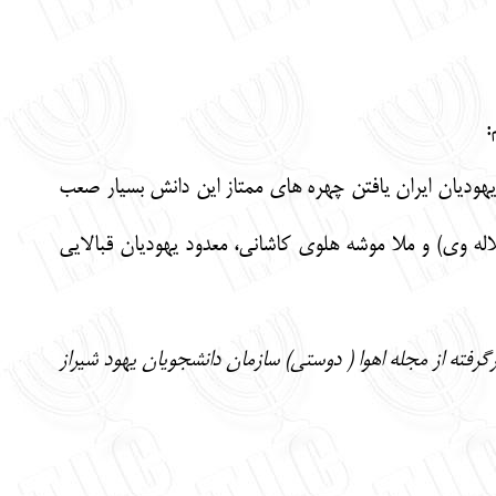
:
ن یهودیان ایران یافتن چهره های ممتاز این دانش بسیار صعب
له وی) و ملا موشه هلوی کاشانی، معدود یهودیان قبالایی
رگرفته از مجله اهوا ( دوستی) سازمان دانشجویان یهود شیراز