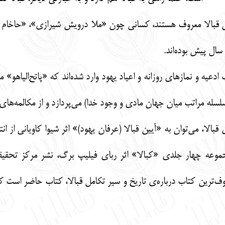
نش قبالا معروف هستند، کسانی چون «ملا درویش شیرازی»، «حاخام 
ال پیش بوده‌اند.
دعیه و نمازهای روزانه و اعیاد یهود وارد شده‌‌اند که «پاتح‌الیاه
له مراتب میان جهان مادی و وجود خدا) می‌پردازد و از مکالمه‌های