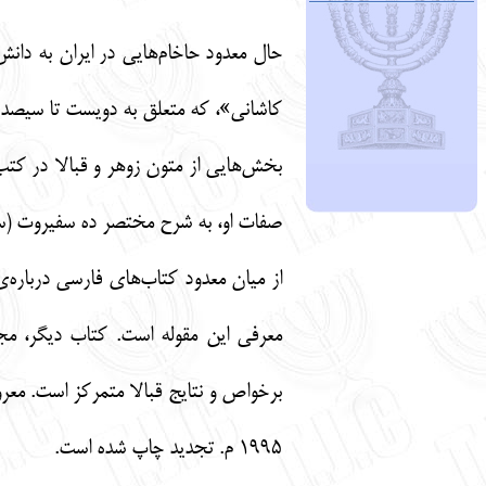
حال معدود حاخام‌هایی در ایران به دا
کاشانی»، که متعلق به دویست تا سیصد س
بخش‌هایی از متون زوهر و قبالا در کتب ا
صفات او، به شرح مختصر ده سفیروت (سلس
1995 م. تجدید چاپ شده است.