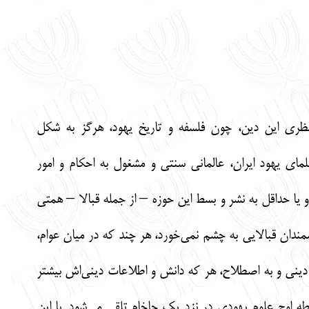
 نظری این دین، چون فلسفه و تاریخ یهود، هرگز به شکل
مای یهود ایران، عالمانی سنتی و مشغول به احکام و امور
 یا حداقل به نشر و بسط این حوزه – از جمله قبالا – همتی
نشمندان قبالایی به چشم نمی‌خورد، هر چند که در میان عوام،
ینی و به اصطلاح، هر که دانش و اطلاعات دینی‌اش بیشتر
قطه اوج علوم یهودی در نزد یک حاخام تلقی می‌شود. با این