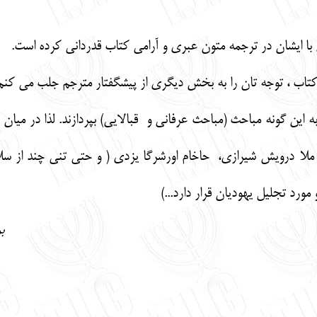
ا ایشان در ترجمه متون عبری و آرامی کتاب قدردانی کرده است.
تاب ، توجه تان را به بخش دیگری از پیشگفتار مترجم جلب می کنم
ه این گونه مباحث (مباحث عرفانی و قبالایی) بپردازند. لذا در میا
ملا درویش شیرازی، حاخام اورشرگا یزدی ( و حتی تنی چند از سلا
ورد تجلیل یهودیان قرار دارد...)
ب