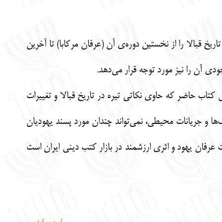
فان یهود می‌پردازد و تاریخ قبالا را از نخستین دوره‌ی آن (عرفان مرکابا) تا آخرین
دی آن را نیز مورد توجه قرار می‌دهد.
کتاب حاضر که حاوی نکاتی تیره در تاریخ قبالا و تغییرات
ها و جریانات محیطی، نمی‌تواند چندان مورد پسند یهودیان
خت عرفان یهود و اثری ارزشمند در بازار کتب دینی ایران است