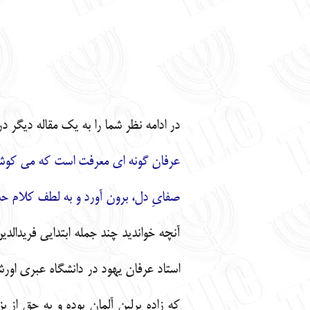
در ادامه نظر شما را به یک مقاله دیگر 
عرفان گونه ای معرفت است که می کوشد ت
صفایِ دل، برون آورد و به لطف کلام حد
آنچه خواندید چند جمله ابتدایی فریدال
که زاده برلین آلمان بوده و به حق از