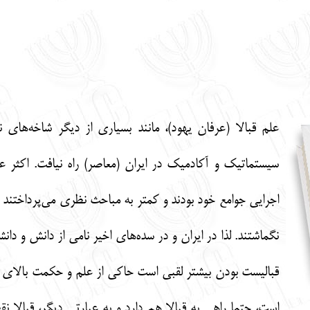
علم قبالا (عرفان یهود)، مانند بسیاری از دیگر شاخه‌های
سیستماتیک و آکادمیک در ایران (معاصر) راه نیافت. اکثر عل
اجرایی جوامع خود بودند و کمتر به مباحث نظری می‌پرداختند و
نگماشتند. لذا در ایران و در سده‌های اخیر نامی از دانش و دا
قبالیست بودن بیشتر لقبی است حاکی از علم و حکمت بالای د
است، حتما راهی به قبالا هم دارد و به عبارتی دیگر، قبالا ن