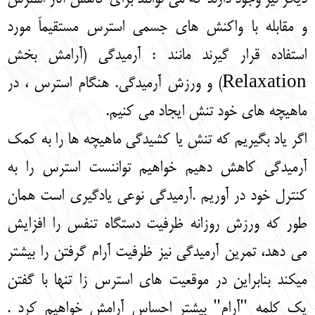
و مقابله با واکنش های جسمی استرس مستقیماً مورد
استفاده قرار گیرند مانند : آرمیدگی (آرامش بخش
Relaxation) و ورزش آرمیدگی. هنگام استرس ، در
ماهیچه های خود تنش ایجاد می کنیم.
اگر یاد بگیریم که تنش یا کشیدگی ماهیچه ها را به کمک
آرمیدگی کاهش دهیم خواهیم تواننست استرس را به
کنترل خود در آوریم .آرمیدگی نوعی یادگیری است همان
طور که ورزش روزانه ظرفیت دستگاه تنفس را افزایش
می دهد، تمرین آرمیدگی نیز ظرفیت آرام گرفتن را بیشتر
میکند بنابراین در موقعیت های استرس زا تنها با گفتن
یک کلمه "آرام" بیشتر احساس آرامش خواهیم کرد .