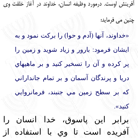
آفرينش اوست. درمورد وظيفه انسان، خداوند در آغاز خلقت وي
چنين مي فرمايد:
«خداوند، آنها (آدم و حوا) را بركت نمود و به
ايشان فرمود: بارور و زياد شويد و زمين را
پر كرده و آن را تسخير كنيد و بر ماهيهاي
دريا و پرندگان آسمان و بر تمام جانداراني
كه بر سطح زمين مي جنبند، فرمانروايي
كنيد».
برابر اين پاسوق، خدا انسان را
آفريده است تا وي با استفاده از