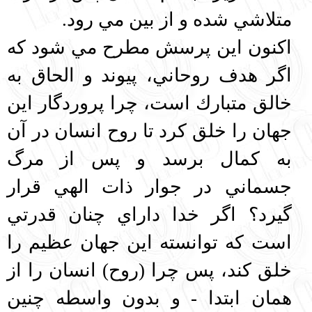
متلاشي شده و از بين مي رود.
اكنون اين پرسش مطرح مي شود كه
اگر هدف روحاني، پيوند و الحاق به
خالق متبارك است، چرا پروردگار اين
جهان را خلق كرد تا روح انسان در آن
به كمال برسد و پس از مرگ
جسماني در جوار ذات الهي قرار
گيرد؟ اگر خدا داراي چنان قدرتي
است كه توانسته اين جهان عظيم را
خلق كند، پس چرا (روح) انسان را از
همان ابتدا - و بدون واسطه چنين