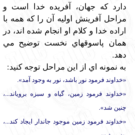
دارد كه جهان، آفريده خدا است و
مراحل آفرينش اوليه آن را كه همه با
اراده خدا و كلام او انجام شده اند، در
همان پاسوقهاي نخست توضيح مي
دهد.
به نمونه اي از اين مراحل توجه كنيد:
«خداوند فرمود نور باشد، نور به وجود آمد».
«خداوند فرمود زمين، گياه و سبزه بروياند...،
چنين شد».
«خداوند فرمود زمين موجود جاندار ايجاد كند...،