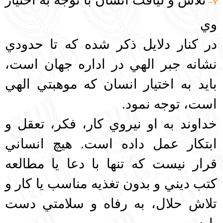
7-
وي
در كنار دلايل ذكر شده كه تا حدودي
نشانه جبر الهي در اداره جهان است،
بايد به اختيار انسان كه موهبتي الهي
است، توجه نمود.
خداوند به او نيروي كار، فكر، تعقل و
ابتكار عمل داده است. هيچ انساني
قرار نيست كه تنها با دعا يا مطالعه
كتب ديني و بدون تغذيه مناسب يا كار و
تلاش حلال، به رفاه و سلامتي دست