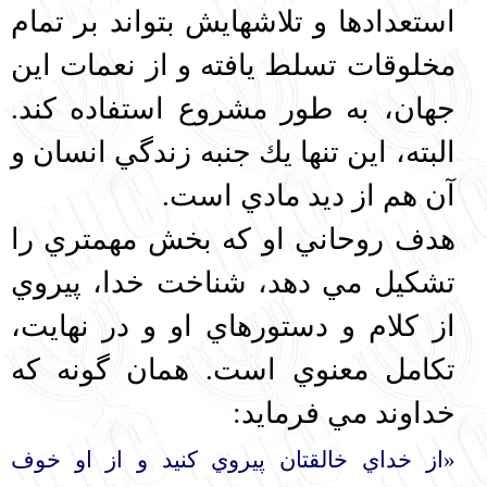
استعدادها و تلاشهايش بتواند بر تمام
مخلوقات تسلط يافته و از نعمات اين
جهان، به طور مشروع استفاده كند.
البته، اين تنها يك جنبه زندگي انسان و
آن هم از ديد مادي است.
هدف روحاني او كه بخش مهمتري را
تشكيل مي دهد، شناخت خدا، پيروي
از كلام و دستورهاي او و در نهايت،
تكامل معنوي است. همان گونه كه
خداوند مي فرمايد:
«از خداي خالقتان پيروي كنيد و از او خوف