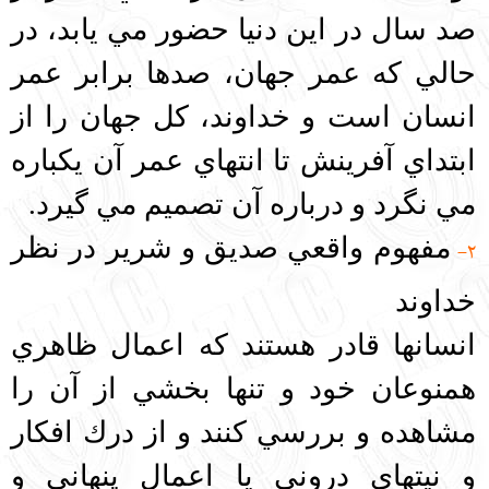
صد سال در اين دنيا حضور مي يابد، در
حالي كه عمر جهان، صدها برابر عمر
انسان است و خداوند، كل جهان را از
ابتداي آفرينش تا انتهاي عمر آن يكباره
مي نگرد و درباره آن تصميم مي‌ گيرد.
مفهوم واقعي صديق و شرير در نظر
2-
خداوند
انسانها قادر هستند كه اعمال ظاهري
همنوعان خود و تنها بخشي از آن را
مشاهده و بررسي كنند و از درك افكار
و نيتهاي دروني يا اعمال پنهاني و