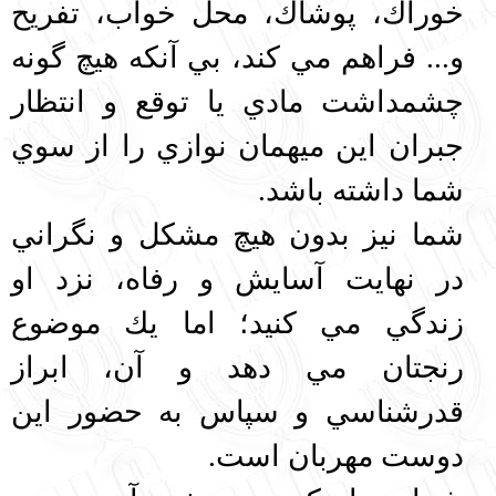
خوراك، پوشاك، محل خواب، تفريح
و... فراهم مي كند، بي آنكه هيچ گونه
چشمداشت مادي يا توقع و انتظار
جبران اين ميهمان نوازي را از سوي
شما داشته باشد.
شما نيز بدون هيچ مشكل و نگراني
در نهايت آسايش و رفاه، نزد او
زندگي مي كنيد؛ اما يك موضوع
رنجتان مي دهد و آن، ابراز
قدرشناسي و سپاس به حضور اين
دوست مهربان است.