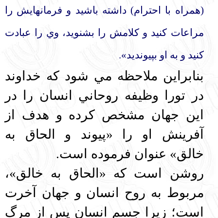
(همراه با احترام) داشته باشيد و فرمانهايش را
مراعات كنيد و كلامش را بشنويد، وي را عبادت
كنيد و به او بپيونديد».
بنابراين ملاحظه مي شود كه خداوند
در تورا وظيفه روحاني انسان را در
اين جهان مشخص كرده و هدف از
آفرينش او را «پيوند و الحاق به
خالق» عنوان فرموده است.
روشن است كه «الحاق به خالق»،
مربوط به روح انسان و جهان آخرت
است؛ زيرا جسم انسان پس از مرگ