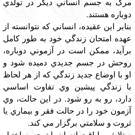
مرگ به جسم انساني ديگر در تولدي
دوباره هستند.
بنابر اين عقيده، انساني كه نتوانسته از
عهده امتحان زندگي خود به طور كامل
برآيد، ممكن است در آزموني دوباره،
روحش در جسم جديدي دميده شود و
او با اوضاع جديد زندگي كه از هر لحاظ
با زندگي پيشين وي تفاوت اساسي
دارد، رو به رو شود. در اين حالت، وي
آزمون خود را در حالت فقر و بيماري يا
ثروت و سلامتي برگزار مي كند.
تلاش و لياقت انسان با توجه به اختيار