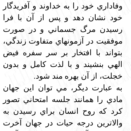
وفاداري خود را به خداوند و آفريدگار
خود نشان دهد و پس از آن با فرا
رسيدن مرگ جسماني و در صورت
موفقيت در آزمونهاي متفاوت زندگي،
بتواند با افتخار بر سر سفره فيض
الهي بنشيند و با لذت كامل و بدون
خجلت، از آن بهره مند شود.
به عبارت ديگر، مي توان اين جهان
مادي را همانند جلسه امتحاني تصور
كرد كه روح انسان براي رسيدن به
والاترين درجه حيات در جهان آخرت