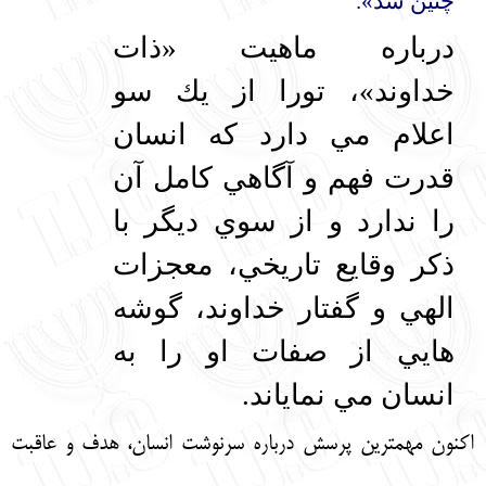
چنين شد».
درباره ماهيت «ذات
خداوند»، تورا از يك سو
اعلام مي دارد كه انسان
قدرت فهم و آگاهي كامل آن
را ندارد و از سوي ديگر با
ذكر وقايع تاريخي، معجزات
الهي و گفتار خداوند، گوشه
هايي از صفات او را به
انسان مي نماياند.
اكنون مهمترين پرسش درباره سرنوشت انسان، هدف و عاقبت