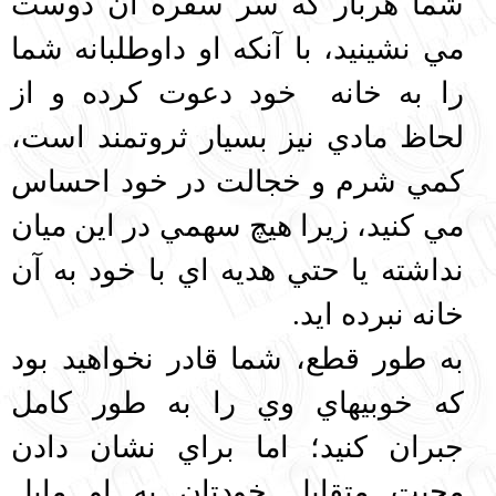
شما هربار كه سر سفره آن دوست
مي نشينيد، با آنكه او داوطلبانه شما
را به خانه خود دعوت كرده و از
لحاظ مادي نيز بسيار ثروتمند است،
كمي شرم و خجالت در خود احساس
مي كنيد، زيرا هيچ سهمي در اين ميان
نداشته يا حتي هديه اي با خود به آن
خانه نبرده ايد.
به طور قطع، شما قادر نخواهيد بود
كه خوبيهاي وي را به طور كامل
جبران كنيد؛ اما براي نشان دادن
محبت متقابل خودتان به او مايل