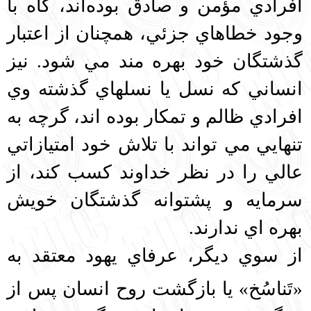
افرادي مؤمن و صادق بوده‌‌اند، گاه با
وجود خطاهاي جزئي، همچنان از اعتبار
گذشتگان خود بهره مند مي شود. نيز
انساني كه نسل يا نسلهاي گذشته وي
افرادي ظالم و تمكار بوده اند، گرچه به
تنهايي مي‌ تواند با تلاش خود امتيازاتي
عالي را در نظر خداوند كسب كند، از
سرمايه و پشتوانه گذشتگان خويش
بهره اي ندارند.
از سوي ديگر، عرفاي يهود معتقد به
«تَناسُخ»
يا بازگشت روح انسان پس از