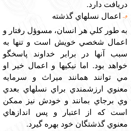
دريافت دارد.
اعمال نسلهاي گذشته
6-
به طور كلي هر انسان، مسوؤل رفتار و
اعمال شخصي خويش است و تنها به
سبب آنها در برابر خداوند پاسخگو
خواهد بود. اما نيكيها و اعمال خير او
مي توانند همانند ميراث و سرمايه
معنوي ارزشمندي براي نسلهاي بعدي
وي برجاي بمانند و خودش نيز ممكن
است كه از اعتبار و پس اندازهاي
معنوي گذشتگان خود بهره گيرد.