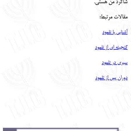
شاگرد من هستي.
مقالات مرتبط:
آشنایی با تلمود
گنجینه ای از تلمود
سیری در تلمود
دوران پس از تلمود