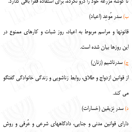
تا گوشه مزرعه خود را درو نكرده، براي استفاده فقرا باقي گذارد.
سدر مُوعِد (اعياد)
ب)
قانونها و مراسم مربوط به اعياد، روز شبات و كارهاي ممنوع در
اين روزها بيان شده است.
سدرناشيم (زنان)
ج)
از قوانين ازدواج و طلاق، روابط زناشويي و زندگي خانوادگي گفتگو
مي كند.
سدر نِزيقين (خسارات)
د)
داراي قوانين مدني و جنايي، دادگاههاي شرعي و عُرفي و روش