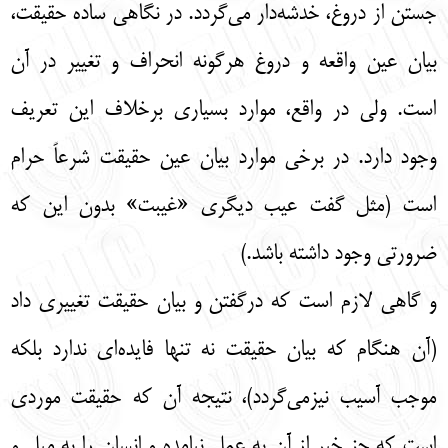
جستن از دروغ، خدشه‌دار می‌گردد. در نگاهی ساده حقیقت،
بیان عین واقعه و دروغ هرگونه انحراف و تغییر در آن
است. ولی در واقع، موارد بسیاری برخلاف این تعریف
وجود دارد. در برخی موارد بیان عین حقیقت شرعاً حرام
است (مثل گفت عیب دیگری «غیبت» بدون این که
ضرورتی وجود داشته باشد.)
و گاهی لازم است که درگفتن و بیان حقیقت تغییری داد
(آن هنگام که بیان حقیقت نه تنها فایده‌ای ندارد بلکه
موجب آسیب نیزمی‌گردد)، نتیجه آن که حقیقت موردی
است که جز خیر از آن به عمل نیامده و انسان را به میل و