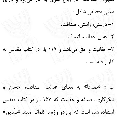
معانی مختلفی شامل :
1- درستی، راستی، صداقت.
2- عدل، عدالت، انصاف.
3- حقانیت و حق می‌باشد و 119 بار در کتاب مقدس به
کار ر فته است.
ب : «صداقا» به معنای عدالت، صداقت، احسان و
نیکوکاری، صدقه و حقانیت که 157 بار در کتاب مقدس
استفاده شده است که این دو واژه با کلماتی مانند «صَدیق»