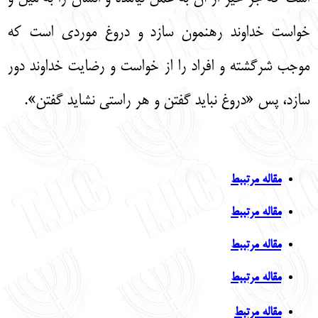
خواست خداوند رهنمون سازد و دروغ موردی است که
موجب شرگشته و افراد را از خواست و رضایت خداوند دور
سازد، پس «دروغ نباید گفتن و هر راستی نشاید گفتن».
مقاله مرتببط
مقاله مرتببط
مقاله مرتببط
مقاله مرتببط
مقاله مرتبط